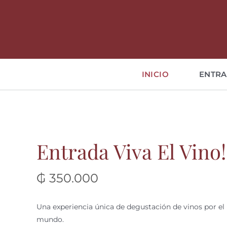
Saltar
al
contenido
INICIO
ENTRA
Entrada Viva El Vino!
₲
350.000
Una experiencia única de degustación de vinos por el
mundo.