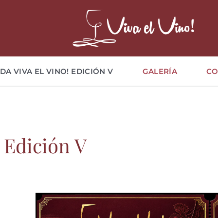
DA VIVA EL VINO! EDICIÓN V
GALERÍA
CO
 Edición V