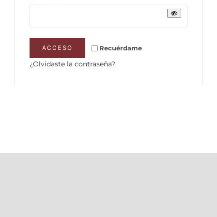
ACCESO
Recuérdame
¿Olvidaste la contraseña?